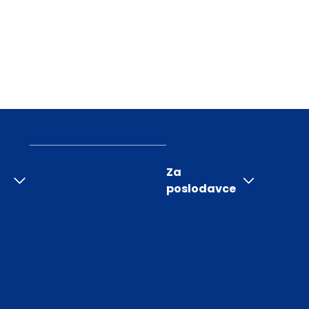
Za
poslodavce