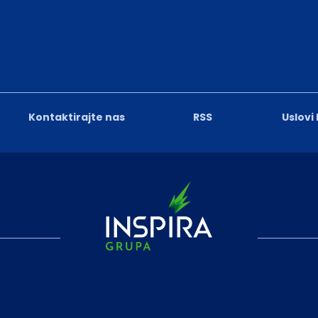
Kontaktirajte nas
RSS
Uslovi