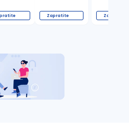
pratite
Zapratite
Zapratite