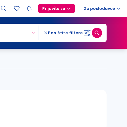
Prijavite se
Za poslodavce
Poništite filtere