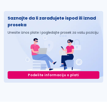
Saznajte da li zarađujete ispod ili iznad
proseka
Unesite iznos plate i pogledajte prosek za vašu poziciju
Podelite informaciju o plati