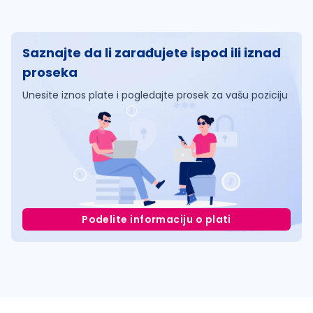
Saznajte da li zarađujete ispod ili iznad
proseka
Unesite iznos plate i pogledajte prosek za vašu poziciju
Podelite informaciju o plati