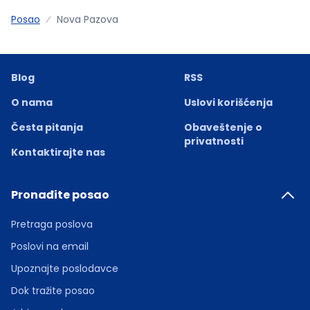
Posao
Nova Pazova
Blog
RSS
O nama
Uslovi korišćenja
Česta pitanja
Obaveštenje o
privatnosti
Kontaktirajte nas
Pronađite posao
Pretraga poslova
Poslovi na email
Upoznajte poslodavce
Dok tražite posao