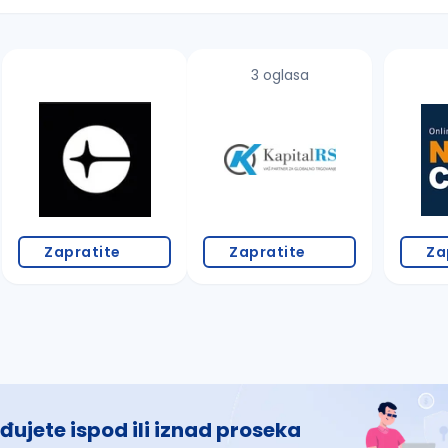
3 oglasa
 š, đ, ž, dž)
Zapratite
Zapratite
Za
đujete ispod ili iznad proseka