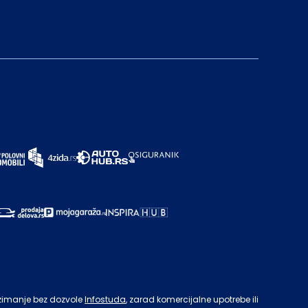
zimanje bez dozvole
Infostuda
, zarad komercijalne upotrebe ili