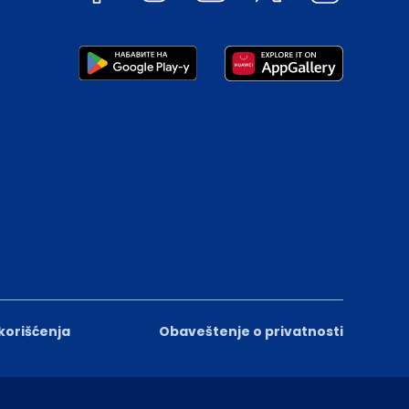
 korišćenja
Obaveštenje o privatnosti