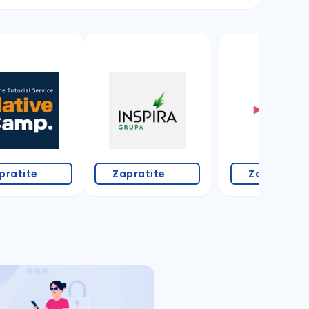
pratite
Zapratite
Zapratite