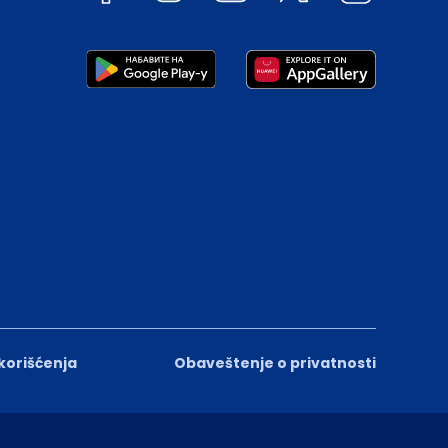
 korišćenja
Obaveštenje o privatnosti