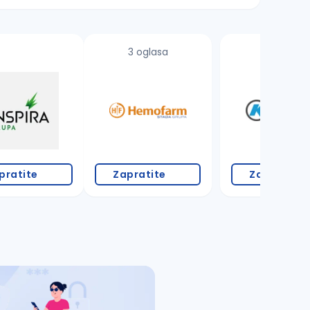
3 oglasa
3 oglasa
pratite
Zapratite
Zapratite