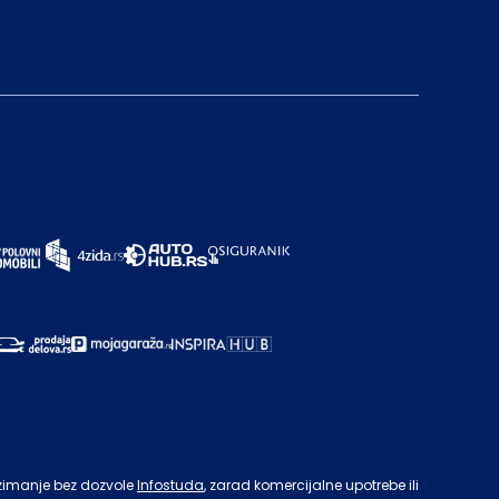
zimanje bez dozvole
Infostuda
, zarad komercijalne upotrebe ili