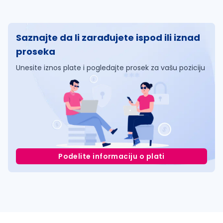
Saznajte da li zarađujete ispod ili iznad
proseka
Unesite iznos plate i pogledajte prosek za vašu poziciju
Podelite informaciju o plati