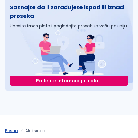
Saznajte da li zarađujete ispod ili iznad
proseka
Unesite iznos plate i pogledajte prosek za vašu poziciju
Podelite informaciju o plati
Posao
Aleksinac