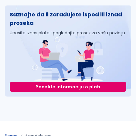
Saznajte da li zarađujete ispod ili iznad
proseka
Unesite iznos plate i pogledajte prosek za vašu poziciju
Podelite informaciju o plati
Posao
Aranđelovac