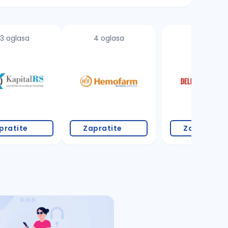
3 oglasa
4 oglasa
17 oglasa
pratite
Zapratite
Zapratite