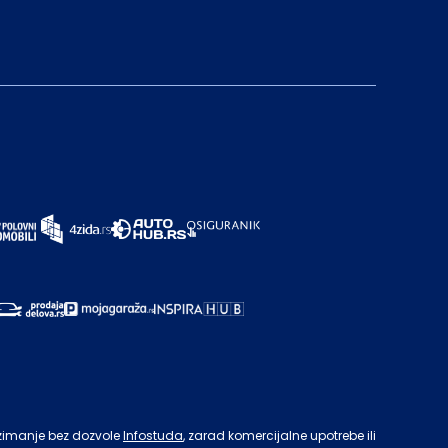
zimanje bez dozvole
Infostuda
, zarad komercijalne upotrebe ili