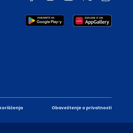
 korišćenja
Obaveštenje o privatnosti