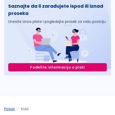
Saznajte da li zarađujete ispod ili iznad
proseka
Unesite iznos plate i pogledajte prosek za vašu poziciju
Podelite informaciju o plati
Posao
Kula