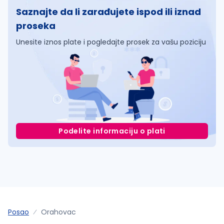
Saznajte da li zarađujete ispod ili iznad
proseka
Unesite iznos plate i pogledajte prosek za vašu poziciju
Podelite informaciju o plati
Posao
Orahovac