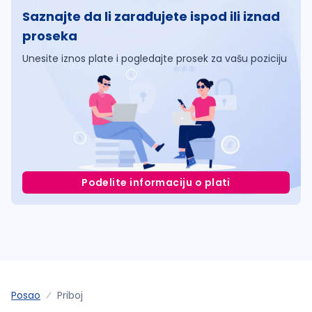
Saznajte da li zarađujete ispod ili iznad
proseka
Unesite iznos plate i pogledajte prosek za vašu poziciju
Podelite informaciju o plati
Posao
Priboj