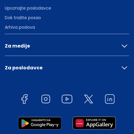
Upoznajte poslodavce
Dok tražite posao
Arhiva poslova
Za medije
Za poslodavce