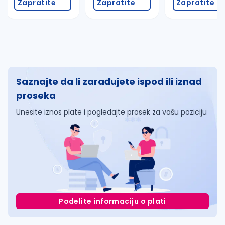
Zapratite
Zapratite
Zapratite
Saznajte da li zarađujete ispod ili iznad
proseka
Unesite iznos plate i pogledajte prosek za vašu poziciju
Podelite informaciju o plati