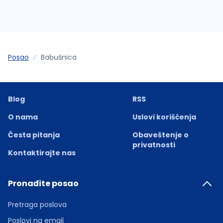
Posao
Babušnica
Blog
RSS
O nama
Uslovi korišćenja
Česta pitanja
Obaveštenje o
privatnosti
Kontaktirajte nas
Pronađite posao
Pretraga poslova
Poslovi na email