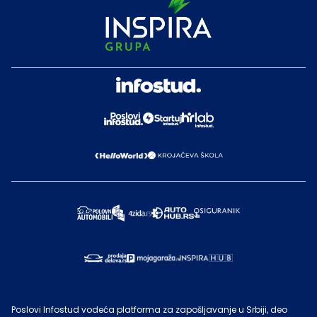
Poslovi Infostud vodeća platforma za zapošljavanje u Srbiji, deo