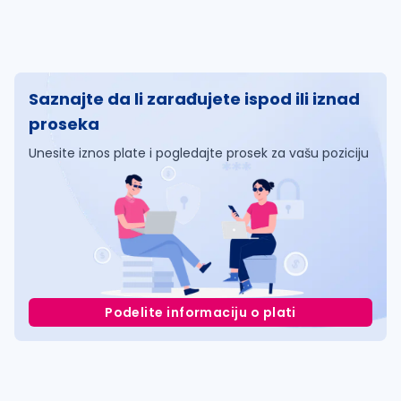
Saznajte da li zarađujete ispod ili iznad
proseka
Unesite iznos plate i pogledajte prosek za vašu poziciju
Podelite informaciju o plati