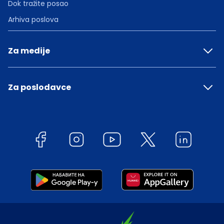
Dok tražite posao
Arhiva poslova
Za medije
Za poslodavce