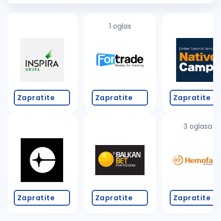
turn complex
systems
into...
1 oglas
Zapratite
Zapratite
Zapratite
3 oglasa
Zapratite
Zapratite
Zapratite