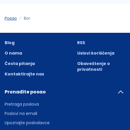
Posao
Bor
Blog
RSS
O nama
Uslovi korišćenja
Česta pitanja
Obaveštenje o
privatnosti
Kontaktirajte nas
Pronađite posao
Pretraga poslova
Poslovi na email
Upoznajte poslodavce