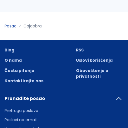
Posao
Gajdobra
Blog
RSS
O nama
Uslovi korišćenja
Česta pitanja
Obaveštenje o
privatnosti
Kontaktirajte nas
Pronađite posao
Pretraga poslova
Poslovi na email