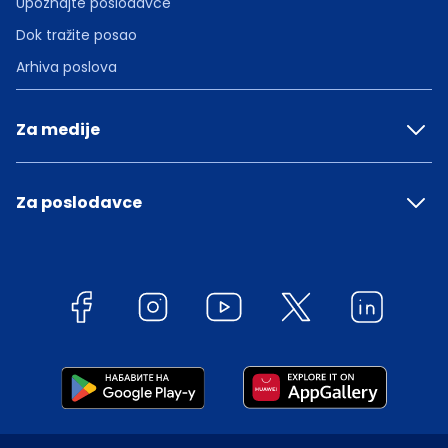
Upoznajte poslodavce
Dok tražite posao
Arhiva poslova
Za medije
Za poslodavce