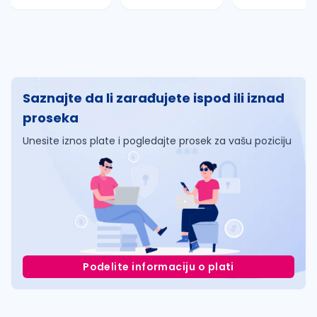
Saznajte da li zarađujete ispod ili iznad
proseka
Unesite iznos plate i pogledajte prosek za vašu poziciju
Podelite informaciju o plati