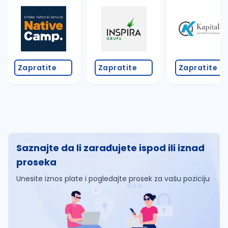
Zapratite
Zapratite
Zapratite
Saznajte da li zarađujete ispod ili iznad
proseka
Unesite iznos plate i pogledajte prosek za vašu poziciju