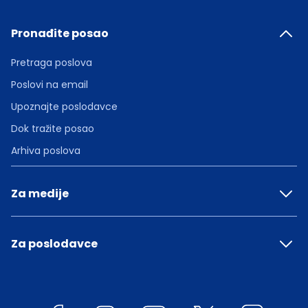
Pronađite posao
Pretraga poslova
Poslovi na email
Upoznajte poslodavce
Dok tražite posao
Arhiva poslova
Za medije
Za poslodavce