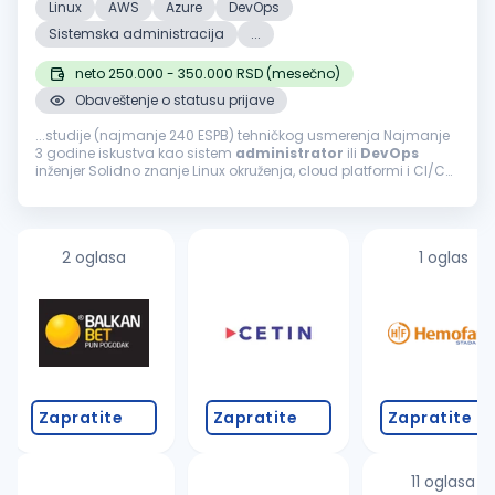
Linux
AWS
Azure
DevOps
Sistemska administracija
...
neto 250.000 - 350.000 RSD (mesečno)
Obaveštenje o statusu prijave
...studije (najmanje 240 ESPB) tehničkog usmerenja Najmanje
3 godine iskustva kao sistem
administrator
ili
DevOps
inženjer Solidno znanje Linux okruženja, cloud platformi i CI/CD
procesa Iskustvo sa monitoring/alerting alatima i incident
odzivom Prednost...
2 oglasa
1 oglas
Zapratite
Zapratite
Zapratite
11 oglasa