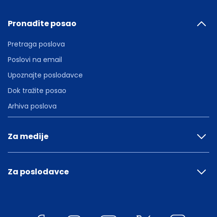
Pronađite posao
Pretraga poslova
Poslovi na email
Upoznajte poslodavce
Dok tražite posao
Arhiva poslova
Za medije
Za poslodavce