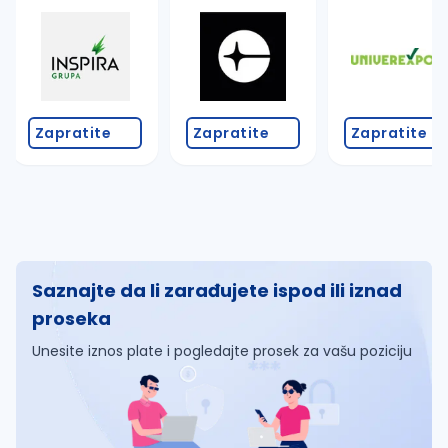
Zapratite
Zapratite
Zapratite
Saznajte da li zarađujete ispod ili iznad
proseka
Unesite iznos plate i pogledajte prosek za vašu poziciju