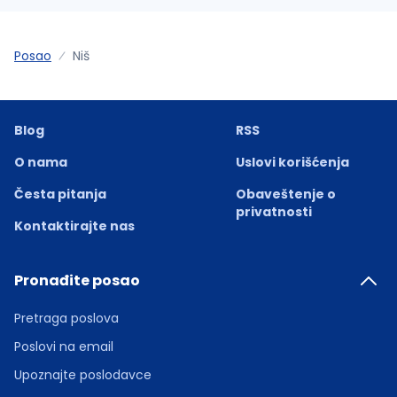
Posao
Niš
Blog
RSS
O nama
Uslovi korišćenja
Česta pitanja
Obaveštenje o
privatnosti
Kontaktirajte nas
Pronađite posao
Pretraga poslova
Poslovi na email
Upoznajte poslodavce