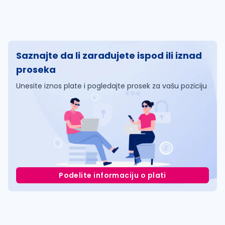
Saznajte da li zarađujete ispod ili iznad
proseka
Unesite iznos plate i pogledajte prosek za vašu poziciju
Podelite informaciju o plati