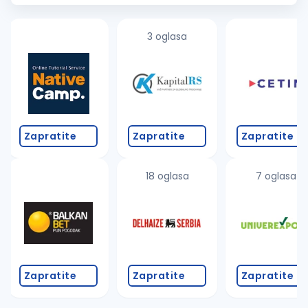
turn complex
systems
into...
3 oglasa
Zapratite
Zapratite
Zapratite
18 oglasa
7 oglasa
Zapratite
Zapratite
Zapratite