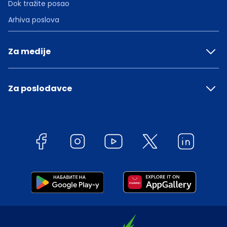
Dok tražite posao
Arhiva poslova
Za medije
Za poslodavce