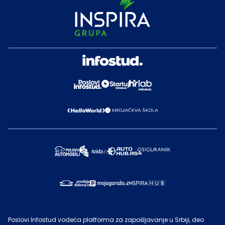
Poslovi Infostud vodeća platforma za zapošljavanje u Srbiji, deo