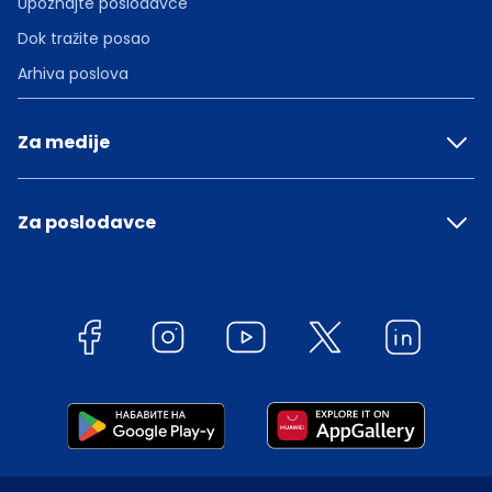
Upoznajte poslodavce
Dok tražite posao
Arhiva poslova
Za medije
Za poslodavce