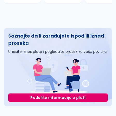
Saznajte da li zarađujete ispod ili iznad
proseka
Unesite iznos plate i pogledajte prosek za vašu poziciju
Podelite informaciju o plati