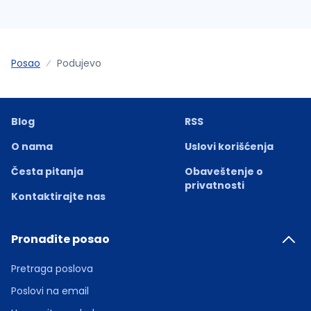
Posao
Podujevo
Blog
RSS
O nama
Uslovi korišćenja
Česta pitanja
Obaveštenje o
privatnosti
Kontaktirajte nas
Pronađite posao
Pretraga poslova
Poslovi na email