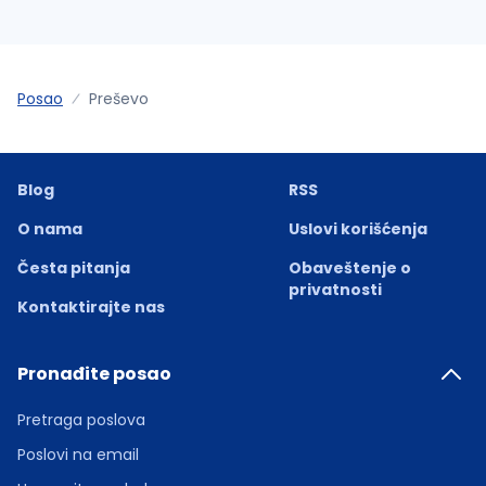
Posao
Preševo
Blog
RSS
O nama
Uslovi korišćenja
Česta pitanja
Obaveštenje o
privatnosti
Kontaktirajte nas
Pronađite posao
Pretraga poslova
Poslovi na email