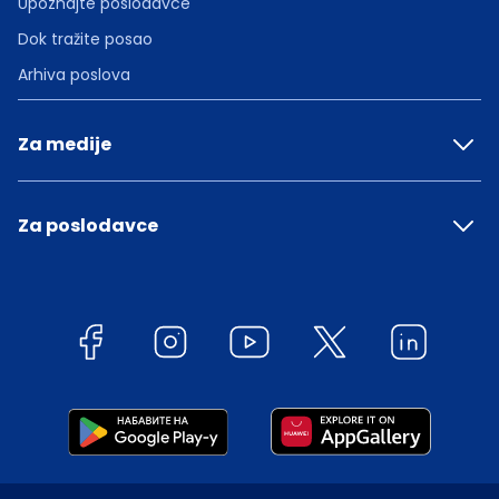
Upoznajte poslodavce
Dok tražite posao
Arhiva poslova
Za medije
Za poslodavce