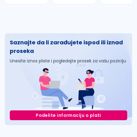
Saznajte da li zarađujete ispod ili iznad
proseka
Unesite iznos plate i pogledajte prosek za vašu poziciju
Podelite informaciju o plati