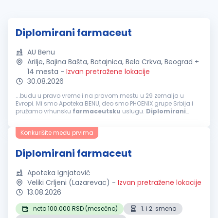
Diplomirani farmaceut
AU Benu
Arilje, Bajina Bašta, Batajnica, Bela Crkva, Beograd +
14 mesta
-
Izvan pretražene lokacije
30.08.2026
...budu u pravo vreme i na pravom mestu u 29 zemalja u
Evropi. Mi smo Apoteka BENU, deo smo PHOENIX grupe Srbija i
pružamo vrhunsku
farmaceutsku
uslugu.
Diplomirani
farmaceut
Beograd, Borča, Bavanište, Pančevo, Dolovo, Kovin,
Brestovac, Kačarevo, Bela...
Konkurišite među prvima
Diplomirani farmaceut
Apoteka Ignjatović
Veliki Crljeni (Lazarevac)
-
Izvan pretražene lokacije
13.08.2026
neto 100.000 RSD (mesečno)
1. i 2. smena