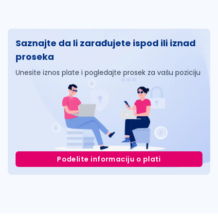
Saznajte da li zarađujete ispod ili iznad
proseka
Unesite iznos plate i pogledajte prosek za vašu poziciju
Podelite informaciju o plati