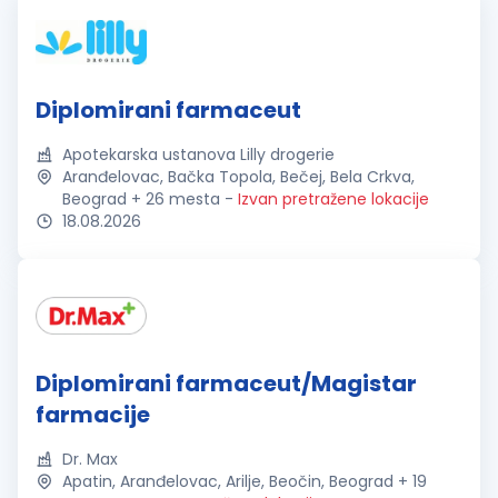
Diplomirani farmaceut
Apotekarska ustanova Lilly drogerie
Aranđelovac, Bačka Topola, Bečej, Bela Crkva,
Beograd + 26 mesta
-
Izvan pretražene lokacije
18.08.2026
Diplomirani farmaceut/Magistar
farmacije
Dr. Max
Apatin, Aranđelovac, Arilje, Beočin, Beograd + 19