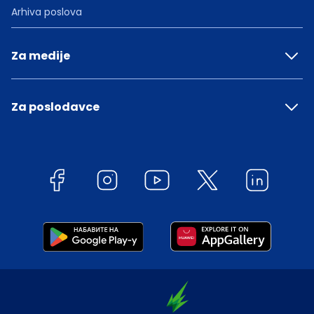
Arhiva poslova
Za medije
Za poslodavce