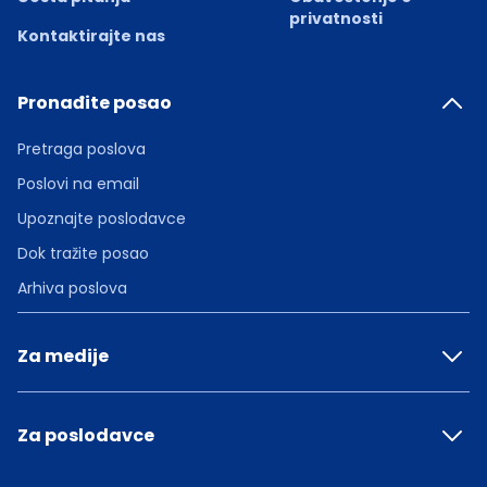
privatnosti
Kontaktirajte nas
Pronađite posao
Pretraga poslova
Poslovi na email
Upoznajte poslodavce
Dok tražite posao
Arhiva poslova
Za medije
Za poslodavce