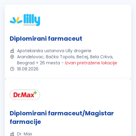
Diplomirani farmaceut
Apotekarska ustanova Lilly drogerie
Aranđelovac, Bačka Topola, Bečej, Bela Crkva,
Beograd + 26 mesta
-
Izvan pretražene lokacije
18.08.2026
Diplomirani farmaceut/Magistar
farmacije
Dr. Max