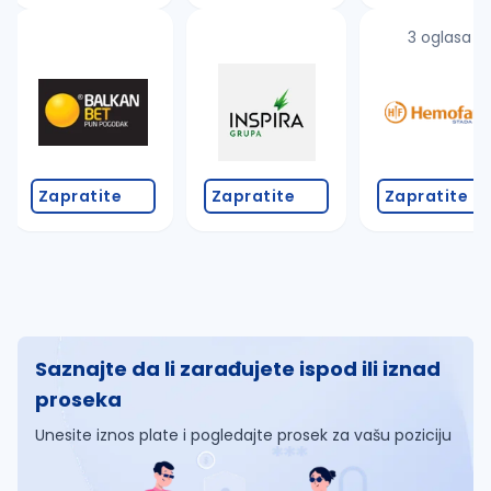
3 oglasa
Zapratite
Zapratite
Zapratite
Saznajte da li zarađujete ispod ili iznad
proseka
Unesite iznos plate i pogledajte prosek za vašu poziciju