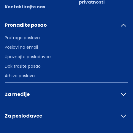
privatnosti
Kontaktirajte nas
Pronađite posao
Pretraga poslova
Poslovi na email
Upoznajte poslodavce
Dok tražite posao
Arhiva poslova
Za medije
Za poslodavce