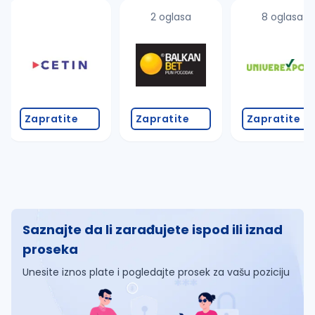
2 oglasa
8 oglasa
Zapratite
Zapratite
Zapratite
Saznajte da li zarađujete ispod ili iznad
proseka
Unesite iznos plate i pogledajte prosek za vašu poziciju