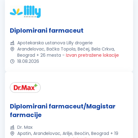
Diplomirani farmaceut
Apotekarska ustanova Lilly drogerie
Aranđelovac, Bačka Topola, Bečej, Bela Crkva,
Beograd + 26 mesta
-
Izvan pretražene lokacije
18.08.2026
Diplomirani farmaceut/Magistar
farmacije
Dr. Max
Apatin, Aranđelovac, Arilje, Beočin, Beograd + 19