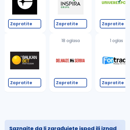
Zapratite
Zapratite
Zapratite
18 oglasa
1 oglas
Zapratite
Zapratite
Zapratite
Saznajte da li zarađujete ispod ili iznad