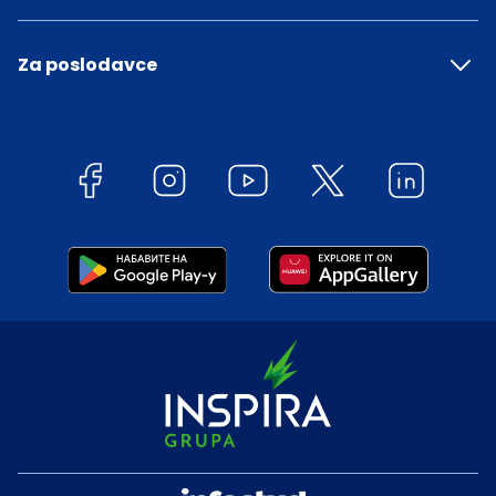
Za poslodavce