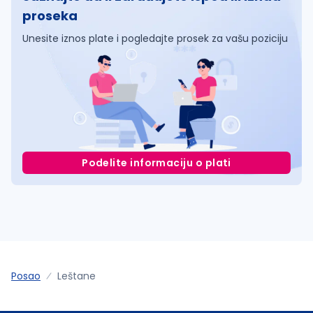
proseka
Unesite iznos plate i pogledajte prosek za vašu poziciju
Podelite informaciju o plati
Posao
Leštane