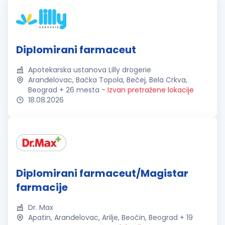
Diplomirani farmaceut
Apotekarska ustanova Lilly drogerie
Aranđelovac, Bačka Topola, Bečej, Bela Crkva,
Beograd + 26 mesta
-
Izvan pretražene lokacije
18.08.2026
Diplomirani farmaceut/Magistar
farmacije
Dr. Max
Apatin, Aranđelovac, Arilje, Beočin, Beograd + 19