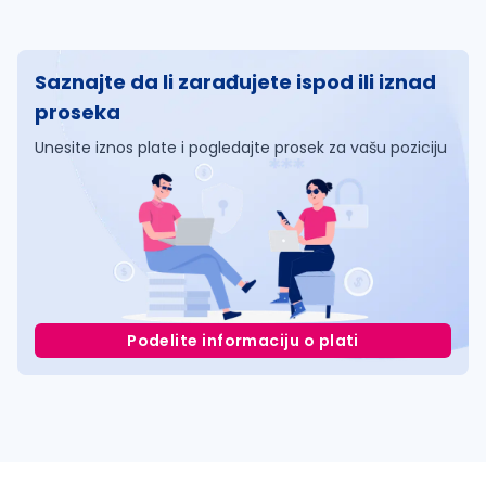
Saznajte da li zarađujete ispod ili iznad
proseka
Unesite iznos plate i pogledajte prosek za vašu poziciju
Podelite informaciju o plati