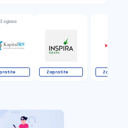
3 oglasa
pratite
Zapratite
Zapratite