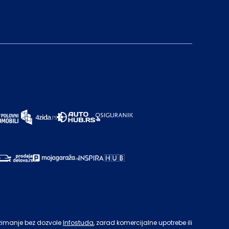
zimanje bez dozvole
Infostuda
, zarad komercijalne upotrebe ili