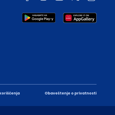
 korišćenja
Obaveštenje o privatnosti