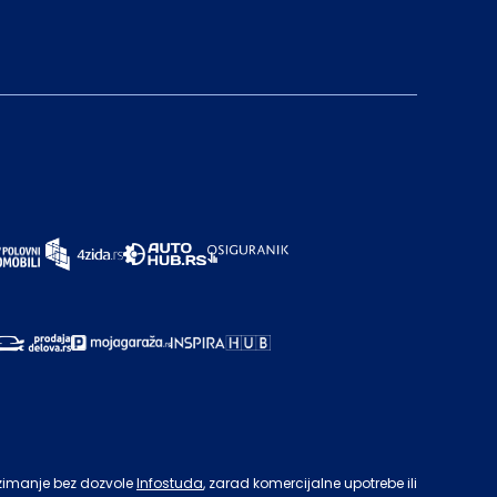
zimanje bez dozvole
Infostuda
, zarad komercijalne upotrebe ili