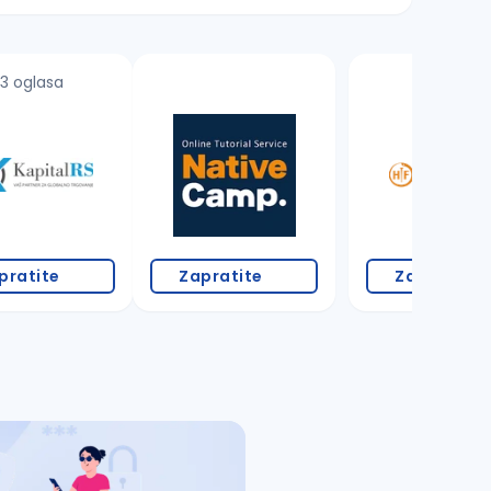
3 oglasa
1 oglas
pratite
Zapratite
Zapratite