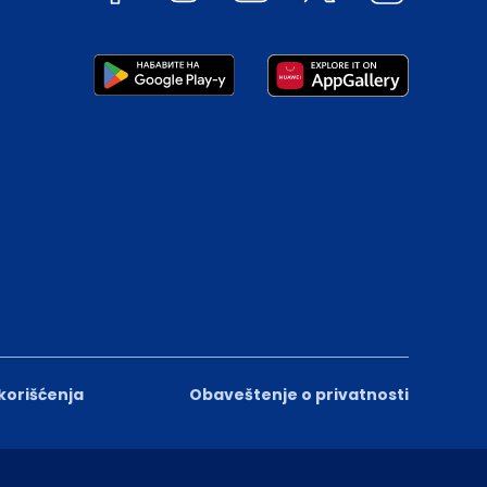
 korišćenja
Obaveštenje o privatnosti