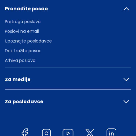
Pronađite posao
Pretraga poslova
Poslovi na email
Upoznajte poslodavce
Dok tražite posao
Arhiva poslova
Za medije
Za poslodavce