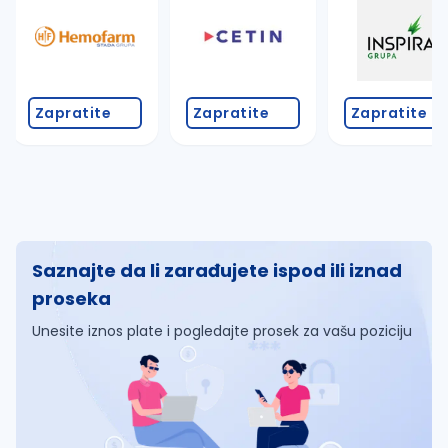
Zapratite
Zapratite
Zapratite
Saznajte da li zarađujete ispod ili iznad
proseka
Unesite iznos plate i pogledajte prosek za vašu poziciju