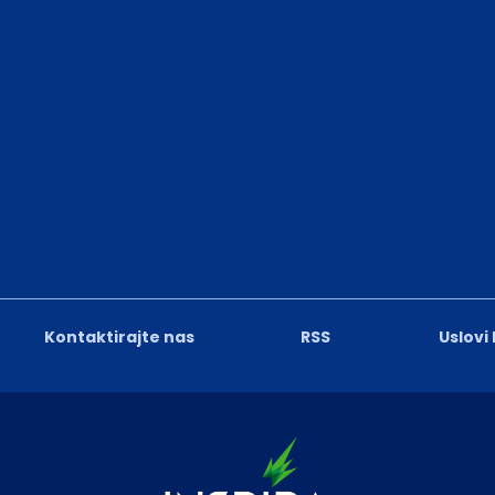
Kontaktirajte nas
RSS
Uslovi