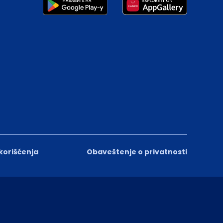
 korišćenja
Obaveštenje o privatnosti