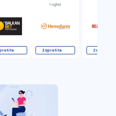
1 oglas
18 oglasa
pratite
Zapratite
Zapratite