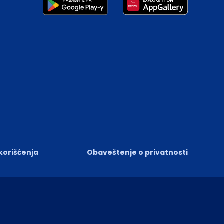
 korišćenja
Obaveštenje o privatnosti