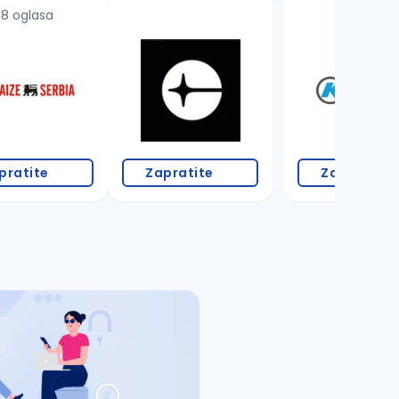
18 oglasa
3 oglasa
pratite
Zapratite
Zapratite