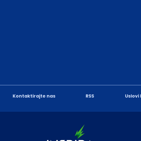
Kontaktirajte nas
RSS
Uslovi