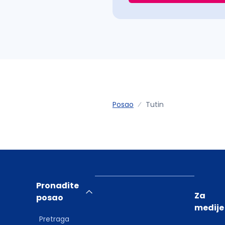
Posao
Tutin
Pronađite
Za
posao
medije
Pretraga