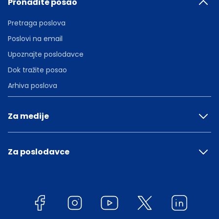
Pronađite posao
Pretraga poslova
Poslovi na email
Upoznajte poslodavce
Dok tražite posao
Arhiva poslova
Za medije
Za poslodavce