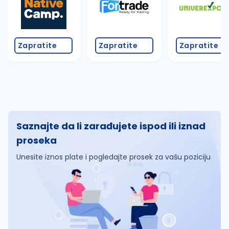
Zapratite
Zapratite
Zapratite
Saznajte da li zarađujete ispod ili iznad
proseka
Unesite iznos plate i pogledajte prosek za vašu poziciju