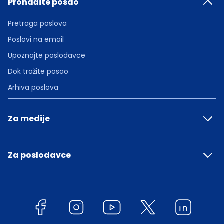
Pronađite posao
Pretraga poslova
Poslovi na email
Upoznajte poslodavce
Dok tražite posao
Arhiva poslova
Za medije
Za poslodavce