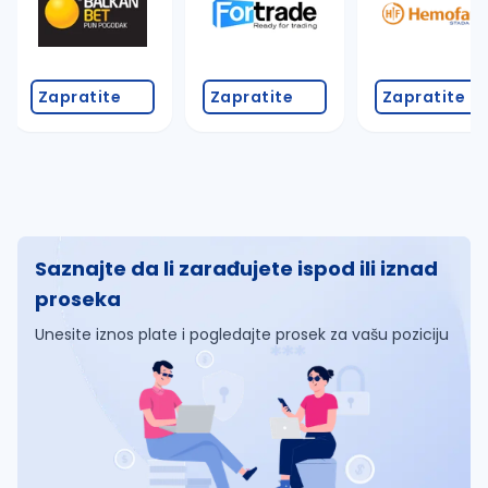
Zapratite
Zapratite
Zapratite
Saznajte da li zarađujete ispod ili iznad
proseka
Unesite iznos plate i pogledajte prosek za vašu poziciju