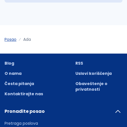
Posao
Ada
Blog
RSS
O nama
Uslovi korišćenja
Česta pitanja
Obaveštenje o
privatnosti
Kontaktirajte nas
Pronađite posao
Pretraga poslova