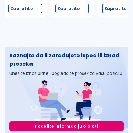
Zapratite
Zapratite
Zapratite
Saznajte da li zarađujete ispod ili iznad
proseka
Unesite iznos plate i pogledajte prosek za vašu poziciju
Podelite informaciju o plati