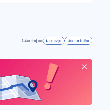
Sortiraj po:
Najnovije
Uskoro ističe