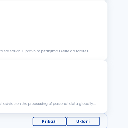
 ste stručni u pravnim pitanjima i želite da radite u
al advice on the processing of personal data globally.
Prikaži
Ukloni