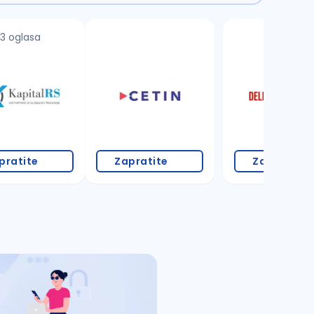
3 oglasa
18 oglasa
pratite
Zapratite
Zapratite