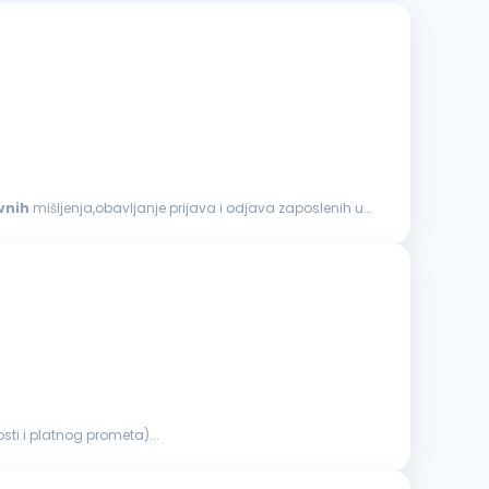
vnih
mišljenja,obavljanje prijava i odjava zaposlenih u
ti i platnog prometa)...