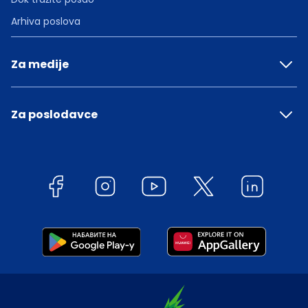
Arhiva poslova
Za medije
Za poslodavce