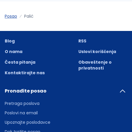
Posao
Palić
Blog
RSS
O nama
Uslovi korišćenja
Česta pitanja
Obaveštenje o
privatnosti
Kontaktirajte nas
Pronađite posao
Pretraga poslova
Poslovi na email
Upoznajte poslodavce
Dok tražite posao