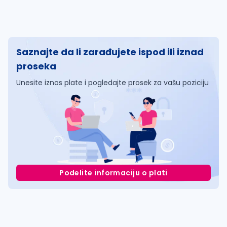
Saznajte da li zarađujete ispod ili iznad
proseka
Unesite iznos plate i pogledajte prosek za vašu poziciju
Podelite informaciju o plati