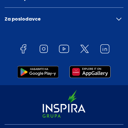
Za poslodavce