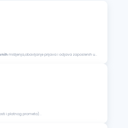
vnih
mišljenja,obavljanje prijava i odjava zaposlenih u
ti i platnog prometa)...