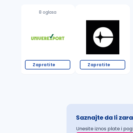
8 oglasa
Zapratite
Zapratite
Saznajte da li zara
Unesite iznos plate i pog