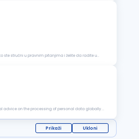
 ste stručni u pravnim pitanjima i želite da radite u
al advice on the processing of personal data globally.
Prikaži
Ukloni