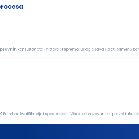
procesa
pravnih
konsultanata i notara ; Priprema, usaglašava i prati primenu kor
a podataka, komunikacije...
K
Potrebne kvalifikacije i sposobnosti: Visoko obrazovanje – pravni fakultet Poznavanje rada: Pravni poslovi Javne nabavke,
ugovori Komunikacija sa bankama Priprema dokumentacije za notara... Iskustvo...