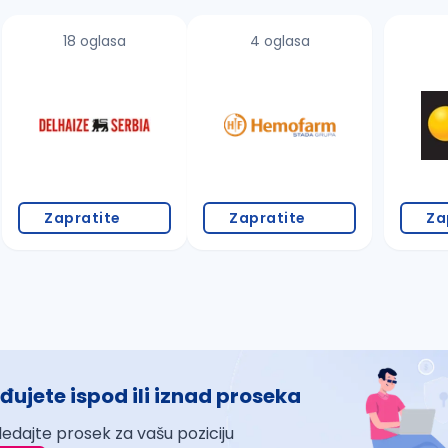
18 oglasa
4 oglasa
Zapratite
Zapratite
Za
đujete ispod ili iznad proseka
ledajte prosek za vašu poziciju