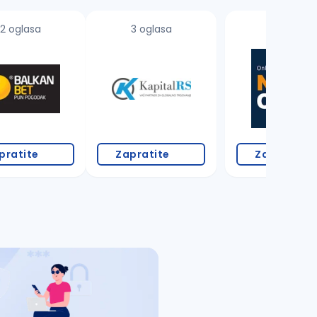
2 oglasa
3 oglasa
pratite
Zapratite
Zapratite