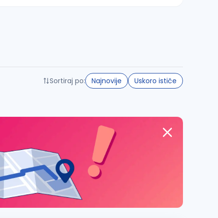
Sortiraj po:
Najnovije
Uskoro ističe