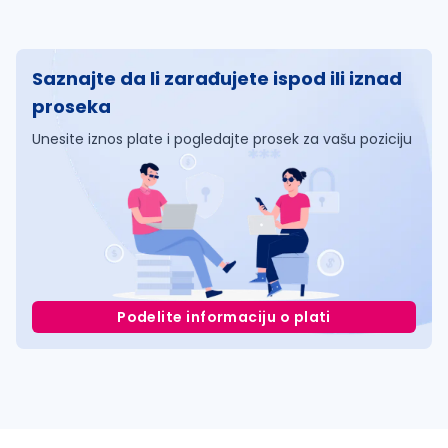
Saznajte da li zarađujete ispod ili iznad
proseka
Unesite iznos plate i pogledajte prosek za vašu poziciju
Podelite informaciju o plati