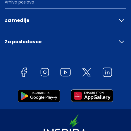
Arhiva poslova
Za medije
Za poslodavce