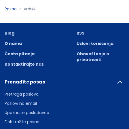
Posao
Vrdnik
Blog
RSS
O nama
Uslovi korišćenja
Česta pitanja
Obaveštenje o
privatnosti
Kontaktirajte nas
Pronađite posao
Pretraga poslova
Poslovi na email
Upoznajte poslodavce
Dok tražite posao