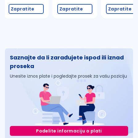
Zapratite
Zapratite
Zapratite
Saznajte da li zarađujete ispod ili iznad
proseka
Unesite iznos plate i pogledajte prosek za vašu poziciju
Podelite informaciju o plati