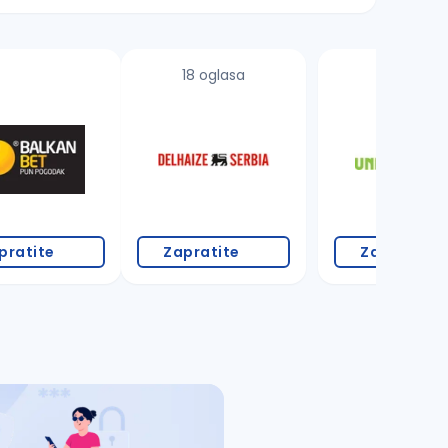
18 oglasa
7 oglasa
pratite
Zapratite
Zapratite