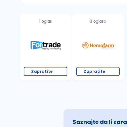
Sačuvajte pretragu
1 oglas
3 oglasa
Takođe možete da:
proverite pravopisne greške (koristite č, ć,
povećajte radijus za odabrani grad
promenite odabrane filtere pretrage
Zapratite
Zapratite
Saznajte da li zara