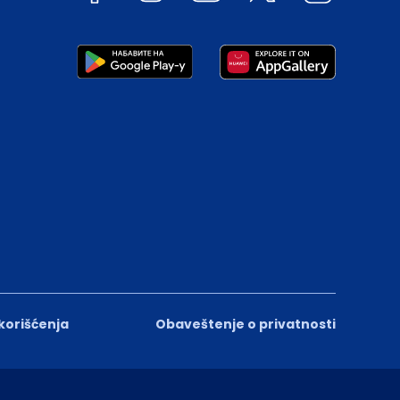
 korišćenja
Obaveštenje o privatnosti