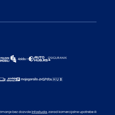
zimanje bez dozvole
Infostuda
, zarad komercijalne upotrebe ili