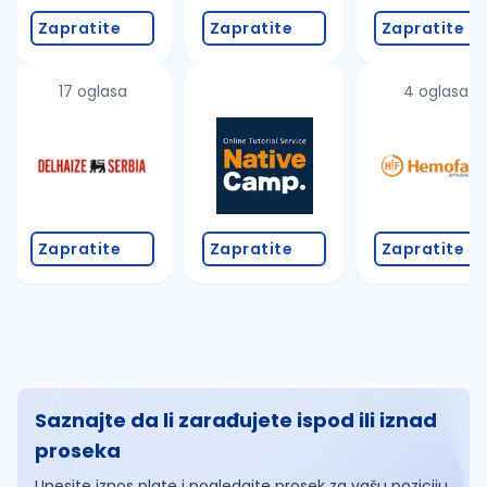
Zapratite
Zapratite
Zapratite
17 oglasa
4 oglasa
Zapratite
Zapratite
Zapratite
Saznajte da li zarađujete ispod ili iznad
proseka
Unesite iznos plate i pogledajte prosek za vašu poziciju