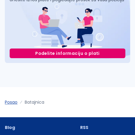
Podelite informaciju o plati
Posao
Batajnica
Blog
RSS