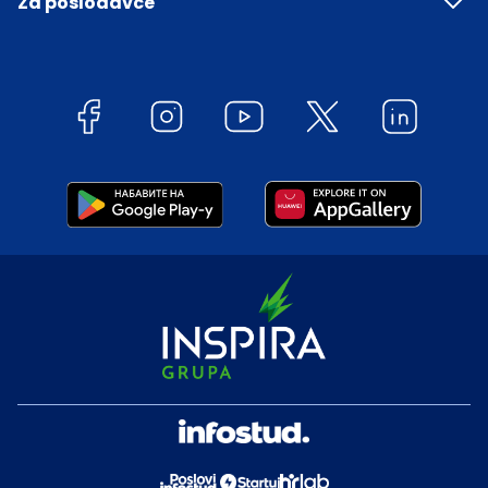
Za poslodavce