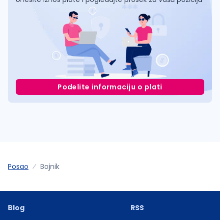
Podelite informaciju o plati
Posao
Bojnik
Blog
RSS