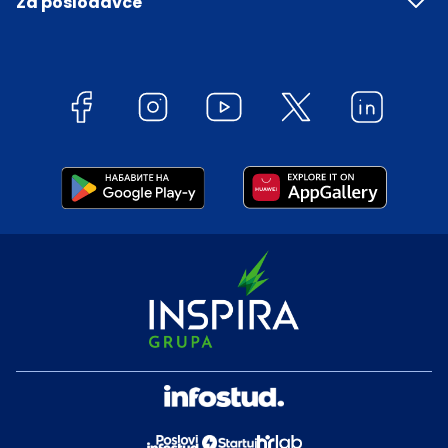
Za poslodavce