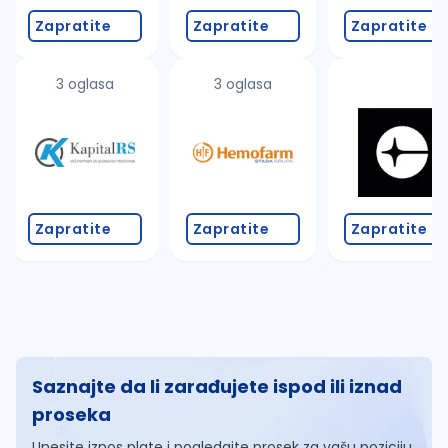
Zapratite
Zapratite
Zapratite
3 oglasa
3 oglasa
Zapratite
Zapratite
Zapratite
Saznajte da li zarađujete ispod ili iznad
proseka
Unesite iznos plate i pogledajte prosek za vašu poziciju