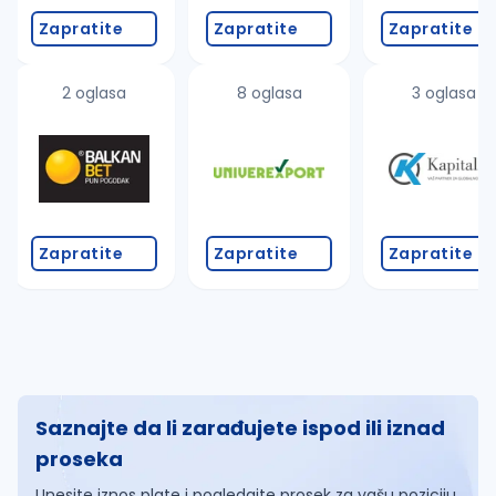
Zapratite
Zapratite
Zapratite
2 oglasa
8 oglasa
3 oglasa
Zapratite
Zapratite
Zapratite
Saznajte da li zarađujete ispod ili iznad
proseka
Unesite iznos plate i pogledajte prosek za vašu poziciju