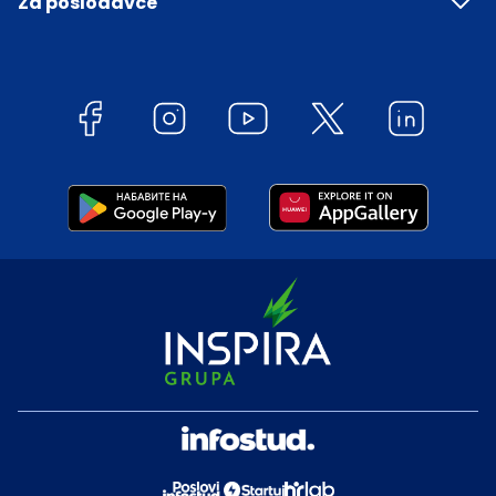
Za poslodavce