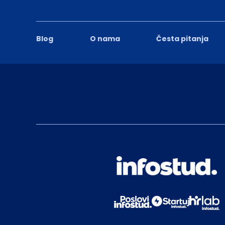
Blog
O nama
Česta pitanja