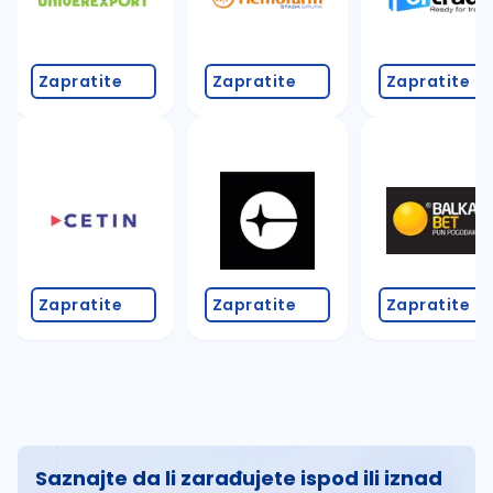
Zapratite
Zapratite
Zapratite
Zapratite
Zapratite
Zapratite
Saznajte da li zarađujete ispod ili iznad