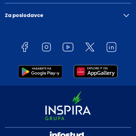
Za poslodavce