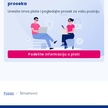
proseka
Unesite iznos plate i pogledajte prosek za vašu poziciju
Podelite informaciju o plati
Posao
Šimanovci