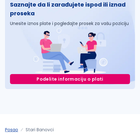
Saznajte da li zarađujete ispod ili iznad
proseka
Unesite iznos plate i pogledajte prosek za vašu poziciju
Podelite informaciju o plati
Posao
Stari Banovci