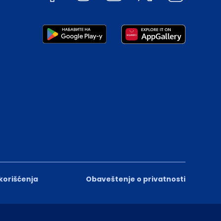
 korišćenja
Obaveštenje o privatnosti