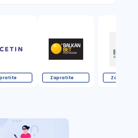
pratite
Zapratite
Zapratite