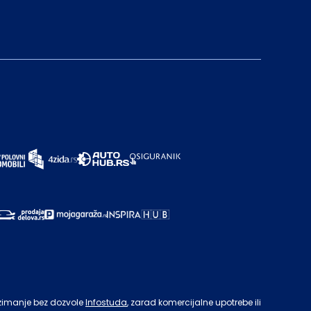
zimanje bez dozvole
Infostuda
, zarad komercijalne upotrebe ili