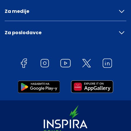
Za medije
Za poslodavce