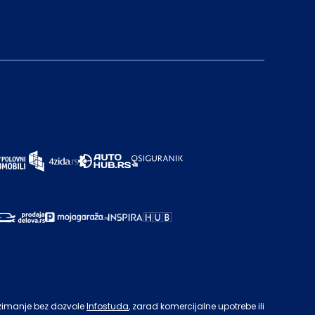
zimanje bez dozvole
Infostuda
, zarad komercijalne upotrebe ili