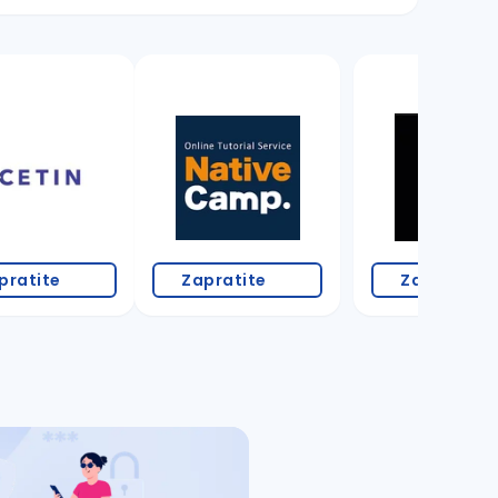
pratite
Zapratite
Zapratite