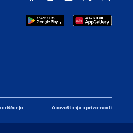
 korišćenja
Obaveštenje o privatnosti