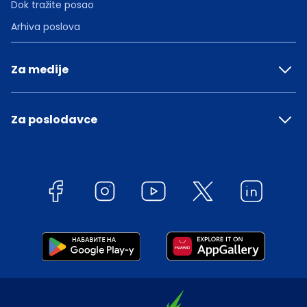
Dok tražite posao
Arhiva poslova
Za medije
Za poslodavce