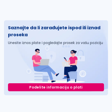
Saznajte da li zarađujete ispod ili iznad
proseka
Unesite iznos plate i pogledajte prosek za vašu poziciju
Podelite informaciju o plati